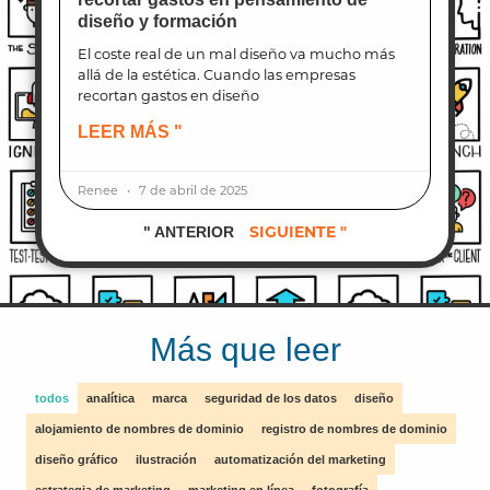
diseño y formación
El coste real de un mal diseño va mucho más
allá de la estética. Cuando las empresas
recortan gastos en diseño
LEER MÁS "
Renee
7 de abril de 2025
SIGUIENTE "
" ANTERIOR
Más que leer
todos
analítica
marca
seguridad de los datos
diseño
alojamiento de nombres de dominio
registro de nombres de dominio
diseño gráfico
ilustración
automatización del marketing
estrategia de marketing
marketing en línea
fotografía