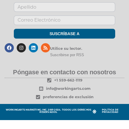
SUSCRÍBASE A
Utilice
su
lector.
Suscribirse por RSS
Póngase en contacto con nosotros
+1 559-662-1119
info@workingarts.com
preferencias de exclusión
WORKINGARTS MARKETING, INC. 2001-2024. TODOS LOS DERECHOS
POLÍTICA DE
RESERVADOS.
PRIVACIDAD