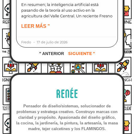
En resumen; la inteligencia artificial está
pasando de la teoría al uso activo en la
agricultura del Valle Central. Un reciente Fresno
LEER MÁS "
Fredo
17 de julio de 2026
SIGUIENTE "
" ANTERIOR
RENÉE
Pensador de diseño/sistemas, solucionador de
problemas y estratega creativo. Construyo marcas con
claridad y propósito. Apasionada del diseño gráfico,
la cocina, la jardinería, la pintura, la artesanía, la masa
madre, tejer calcetines y los FLAMINGOS.