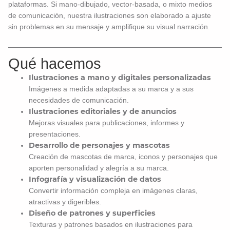
plataformas.
Si
mano-
dibujado,
vector-
basada,
o
mixto
medios
de comunicación,
nuestra
ilustraciones
son
elaborado
a
ajuste
sin problemas
en
su
mensaje
y
amplifique
su
visual
narración.
Qué hacemos
Ilustraciones a mano y digitales personalizadas
Imágenes a medida adaptadas a su marca y a sus
necesidades de comunicación.
Ilustraciones editoriales y de anuncios
Mejoras visuales para publicaciones, informes y
presentaciones.
Desarrollo de personajes y mascotas
Creación de mascotas de marca, iconos y personajes que
aporten personalidad y alegría a su marca.
Infografía y visualización de datos
Convertir información compleja en imágenes claras,
atractivas y digeribles.
Diseño de patrones y superficies
Texturas y patrones basados en ilustraciones para